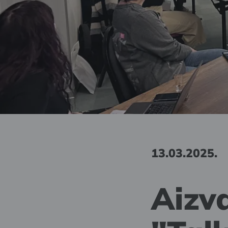
13.03.2025.
Aizv