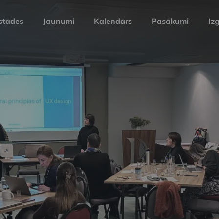
stādes
Jaunumi
Kalendārs
Pasākumi
Izg