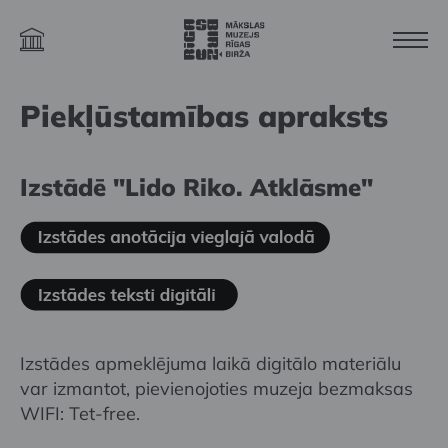
Piekļūstamības apraksts
Izstādē
"
Lido Riko. Atklāsme
"
Izstādes apmeklējuma laikā digitālo materiālu
var izmantot, pievienojoties muzeja bezmaksas
WIFI: Tet-free.