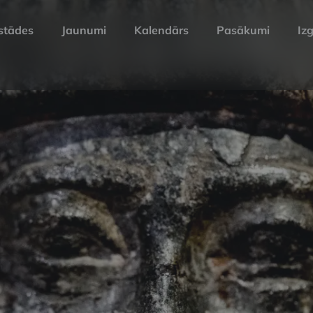
stādes
Jaunumi
Kalendārs
Pasākumi
Izg