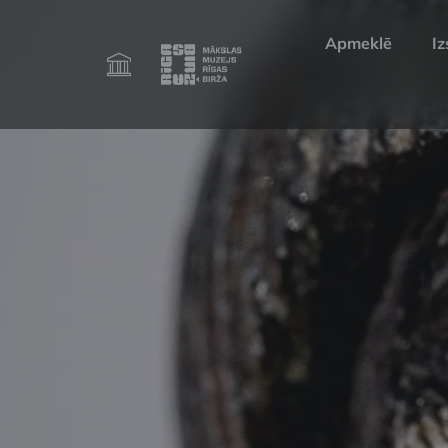
Apmeklē
Iz