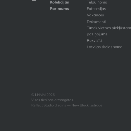
Kolekcijas
Telpu noma
Par mums
Fotosesijas
Vakances
Dokumenti
Tīmekļvietnes piekļūstam
paziņojums
Rekvizīti
Latvijas skolas soma
© LNMM 2026.
Visas tiesības aizsargātas.
Reflect Studio dizains — New Black izstrāde