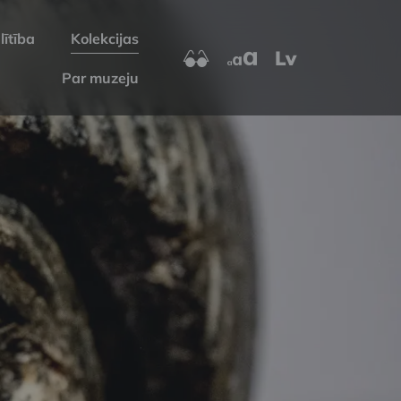
lītība
Kolekcijas
Lv
Par muzeju