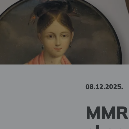
08.12.2025.
MMRB