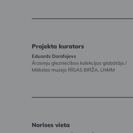
Projekta kurators
Eduards Dorofejevs
Ārzemju glezniecības kolekcijas glabātājs /
Mākslas muzejs RĪGAS BIRŽA, LNMM
Norises vieta