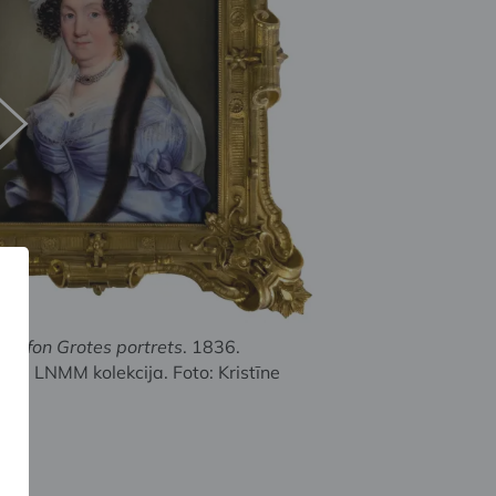
kes fon Grotes portrets
. 1836.
sas. LNMM kolekcija. Foto: Kristīne