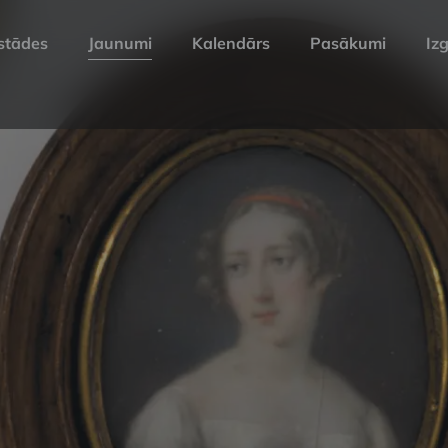
stādes
Jaunumi
Kalendārs
Pasākumi
Izg