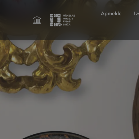
Apmeklē
Iz