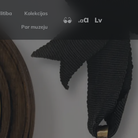
lītība
Kolekcijas
Lv
Par muzeju