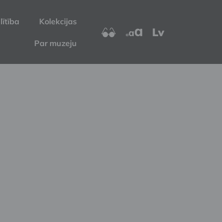
lītība
Kolekcijas
Lv
Par muzeju