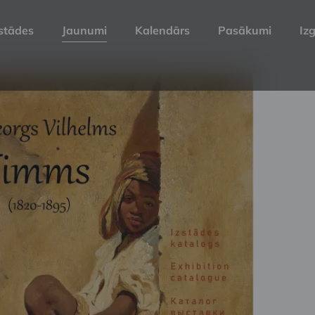
stādes
Jaunumi
Kalendārs
Pasākumi
Izg