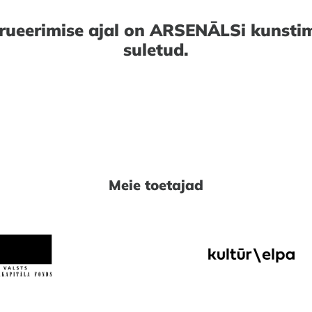
rueerimise ajal on ARSENĀLSi kunst
suletud.
Meie toetajad