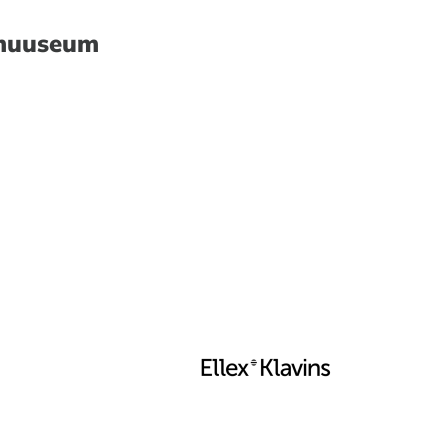
imuuseum