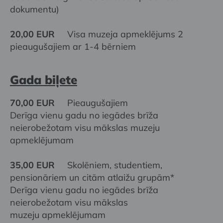
dokumentu)
20,00 EUR
Visa muzeja apmeklējums 2
pieaugušajiem ar 1-4 bērniem
Gada biļete
70,00 EUR
Pieaugušajiem
Derīga vienu gadu no iegādes brīža
neierobežotam visu mākslas muzeju
apmeklējumam
35,00 EUR
Skolēniem, studentiem,
pensionāriem un citām atlaižu grupām*
Derīga vienu gadu no iegādes brīža
neierobežotam visu mākslas
muzeju apmeklējumam