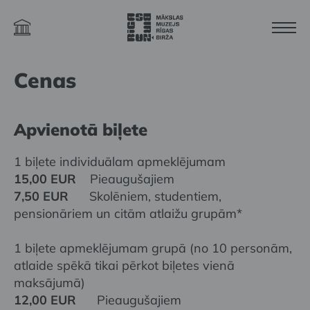
Cenas
Apvienotā biļete
1 biļete individuālam apmeklējumam
15,00 EUR
Pieaugušajiem
7,50 EUR
Skolēniem, studentiem,
pensionāriem un citām atlaižu grupām*
1 biļete apmeklējumam grupā (no 10 personām,
atlaide spēkā tikai pērkot biļetes vienā
maksājumā)
12,00 EUR
Pieaugušajiem