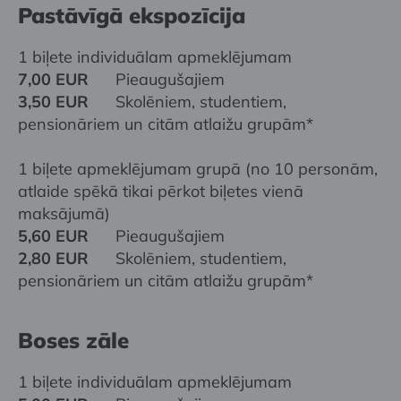
Pastāvīgā ekspozīcija
1 biļete individuālam apmeklējumam
7,00 EUR
Pieaugušajiem
3,50 EUR
Skolēniem, studentiem,
pensionāriem un citām atlaižu grupām*
1 biļete apmeklējumam grupā (no 10 personām,
atlaide spēkā tikai pērkot biļetes vienā
maksājumā)
5,60 EUR
Pieaugušajiem
2,80 EUR
Skolēniem, studentiem,
pensionāriem un citām atlaižu grupām*
Boses zāle
1 biļete individuālam apmeklējumam