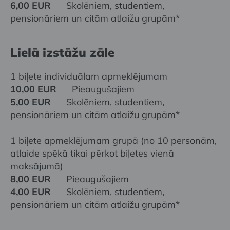
6,00 EUR
Skolēniem, studentiem,
pensionāriem un citām atlaižu grupām*
Lielā izstāžu zāle
1 biļete individuālam apmeklējumam
10,00 EUR
Pieaugušajiem
5,00 EUR
Skolēniem, studentiem,
pensionāriem un citām atlaižu grupām*
1 biļete apmeklējumam grupā (no 10 personām,
atlaide spēkā tikai pērkot biļetes vienā
maksājumā)
8,00 EUR
Pieaugušajiem
4,00 EUR
Skolēniem, studentiem,
pensionāriem un citām atlaižu grupām*